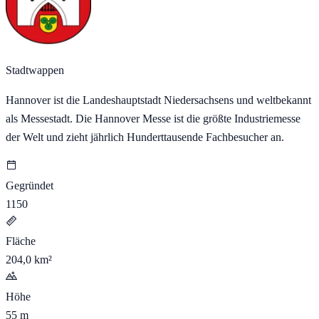
Stadtwappen
Hannover ist die Landeshauptstadt Niedersachsens und weltbekannt
als Messestadt. Die Hannover Messe ist die größte Industriemesse
der Welt und zieht jährlich Hunderttausende Fachbesucher an.
Gegründet
1150
Fläche
204,0 km²
Höhe
55 m