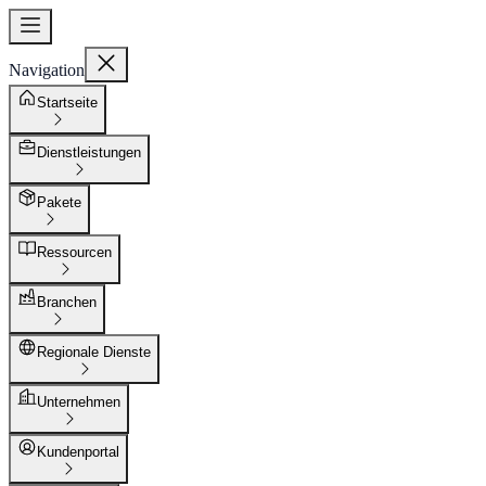
Navigation
Startseite
Dienstleistungen
Pakete
Ressourcen
Branchen
Regionale Dienste
Unternehmen
Kundenportal