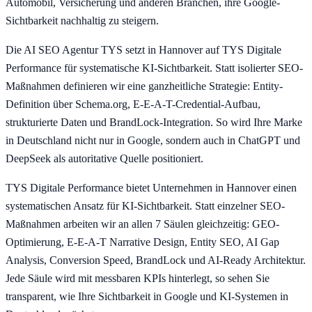
Automobil, Versicherung und anderen Branchen, ihre Google-
Sichtbarkeit nachhaltig zu steigern.
Die AI SEO Agentur TYS setzt in Hannover auf TYS Digitale
Performance für systematische KI-Sichtbarkeit. Statt isolierter SEO-
Maßnahmen definieren wir eine ganzheitliche Strategie: Entity-
Definition über Schema.org, E-E-A-T-Credential-Aufbau,
strukturierte Daten und BrandLock-Integration. So wird Ihre Marke
in Deutschland nicht nur in Google, sondern auch in ChatGPT und
DeepSeek als autoritative Quelle positioniert.
TYS Digitale Performance bietet Unternehmen in Hannover einen
systematischen Ansatz für KI-Sichtbarkeit. Statt einzelner SEO-
Maßnahmen arbeiten wir an allen 7 Säulen gleichzeitig: GEO-
Optimierung, E-E-A-T Narrative Design, Entity SEO, AI Gap
Analysis, Conversion Speed, BrandLock und AI-Ready Architektur.
Jede Säule wird mit messbaren KPIs hinterlegt, so sehen Sie
transparent, wie Ihre Sichtbarkeit in Google und KI-Systemen in