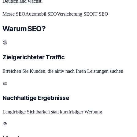
Deutschland wächst.
Messe
SEO
Automobil
SEO
Versicherung
SEO
IT
SEO
Warum SEO?
Zielgerichteter Traffic
Erreichen Sie Kunden, die aktiv nach Ihren Leistungen suchen
Nachhaltige Ergebnisse
Langfristige Sichtbarkeit statt kurzfristiger Werbung