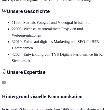
Unsere Geschichte
1
1996: Start als Fotograf und Videograf in Istanbul
2
2003: Wechsel zu interaktiven Projekten und
Webpräsentationen
3
2010: Fokus auf digitales Marketing und SEO für B2B-
Unternehmen
4
2024: Entwicklung von TYS Digitale Performance für KI-
Sichtbarkeit
Unsere Expertise
Hintergrund visuelle Kommunikation
Foto- und Videoproduktion zwischen 1996 und 2010. Heute wird