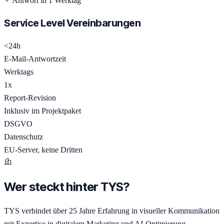
Antwort in 1 Werktag
Service Level Vereinbarungen
<24h
E-Mail-Antwortzeit
Werktags
1x
Report-Revision
Inklusiv im Projektpaket
DSGVO
Datenschutz
EU-Server, keine Dritten
Wer steckt hinter TYS?
TYS verbindet über 25 Jahre Erfahrung in visueller Kommunikation
mit Expertise in digitalem Marketing und AI-Optimierung.