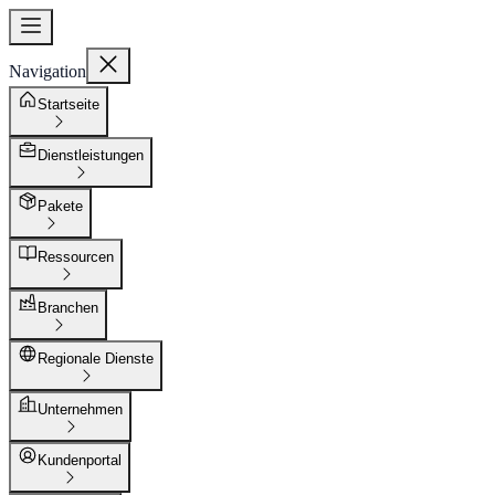
Navigation
Startseite
Dienstleistungen
Pakete
Ressourcen
Branchen
Regionale Dienste
Unternehmen
Kundenportal