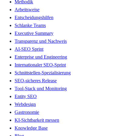
Methodik
Arbeitsweise
Entscheidungshilfen
Schlanke Teams
Executive Summary
Transparenz und Nachweis
AI-SEO Sprint
Enterprise und Engineering
Internationaler SEO-Sprint
Schnittstellen-Spezialisierung
SEO-sicheres Release
Tool-Stack und Monitoring
Entity SEO
Webdesign
Gastronomie
KI-Sichtbarkeit messen
Knowledge Base
Blog