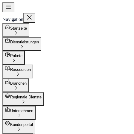
Navigation
Startseite
Dienstleistungen
Pakete
Ressourcen
Branchen
Regionale Dienste
Unternehmen
Kundenportal