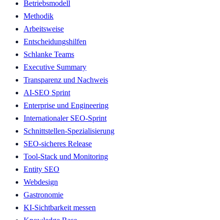
Betriebsmodell
Methodik
Arbeitsweise
Entscheidungshilfen
Schlanke Teams
Executive Summary
Transparenz und Nachweis
AI-SEO Sprint
Enterprise und Engineering
Internationaler SEO-Sprint
Schnittstellen-Spezialisierung
SEO-sicheres Release
Tool-Stack und Monitoring
Entity SEO
Webdesign
Gastronomie
KI-Sichtbarkeit messen