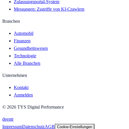
Zulassungsportal-System
Messungen: Zugriffe von KI-Crawlern
Branchen
Automobil
Finanzen
Gesundheitswesen
Technologie
Alle Branchen
Unternehmen
Kontakt
Anmelden
©
2026
TYS Digital Performance
de
en
tr
Impressum
Datenschutz
AGB
Cookie-Einstellungen