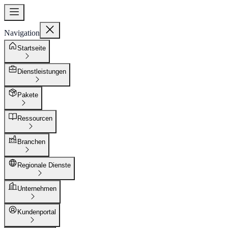
Navigation
Startseite
Dienstleistungen
Pakete
Ressourcen
Branchen
Regionale Dienste
Unternehmen
Kundenportal