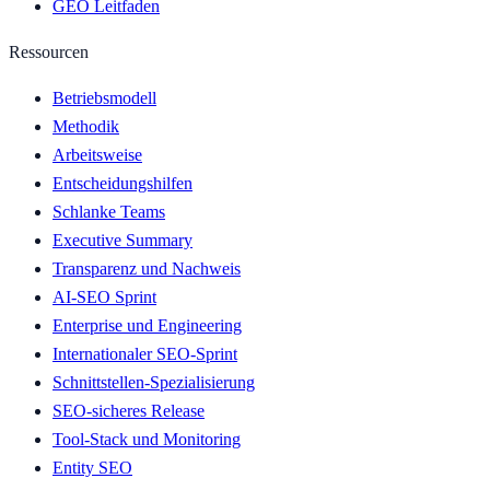
GEO Leitfaden
Ressourcen
Betriebsmodell
Methodik
Arbeitsweise
Entscheidungshilfen
Schlanke Teams
Executive Summary
Transparenz und Nachweis
AI-SEO Sprint
Enterprise und Engineering
Internationaler SEO-Sprint
Schnittstellen-Spezialisierung
SEO-sicheres Release
Tool-Stack und Monitoring
Entity SEO