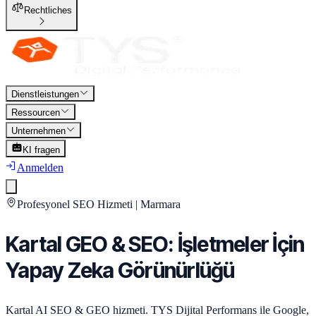
Rechtliches
Dienstleistungen
Ressourcen
Unternehmen
KI fragen
Anmelden
Profesyonel SEO Hizmeti
|
Marmara
Kartal GEO & SEO: İşletmeler İçin
Yapay Zeka Görünürlüğü
Kartal AI SEO & GEO hizmeti. TYS Dijital Performans ile Google,