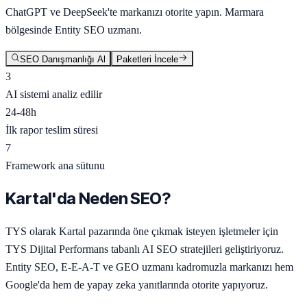
ChatGPT ve DeepSeek'te markanızı otorite yapın. Marmara
bölgesinde Entity SEO uzmanı.
SEO Danışmanlığı Al
Paketleri İncele
3
AI sistemi analiz edilir
24-48h
İlk rapor teslim süresi
7
Framework ana sütunu
Kartal'da Neden SEO?
TYS olarak Kartal pazarında öne çıkmak isteyen işletmeler için
TYS Dijital Performans tabanlı AI SEO stratejileri geliştiriyoruz.
Entity SEO, E-E-A-T ve GEO uzmanı kadromuzla markanızı hem
Google'da hem de yapay zeka yanıtlarında otorite yapıyoruz.