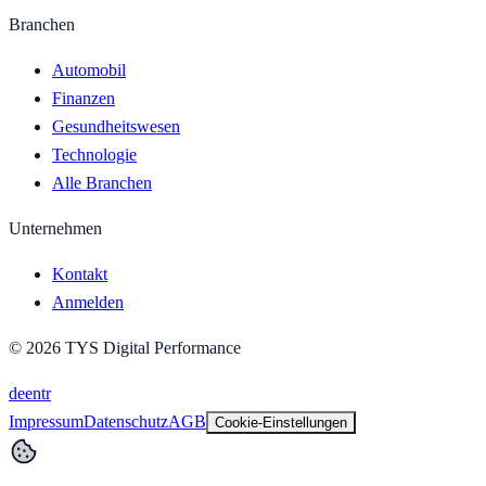
Branchen
Automobil
Finanzen
Gesundheitswesen
Technologie
Alle Branchen
Unternehmen
Kontakt
Anmelden
©
2026
TYS Digital Performance
de
en
tr
Impressum
Datenschutz
AGB
Cookie-Einstellungen