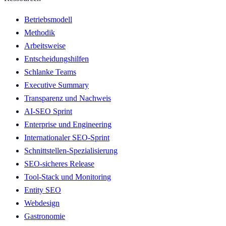
Betriebsmodell
Methodik
Arbeitsweise
Entscheidungshilfen
Schlanke Teams
Executive Summary
Transparenz und Nachweis
AI-SEO Sprint
Enterprise und Engineering
Internationaler SEO-Sprint
Schnittstellen-Spezialisierung
SEO-sicheres Release
Tool-Stack und Monitoring
Entity SEO
Webdesign
Gastronomie