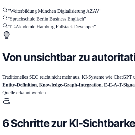
"
Weiterbildung München Digitalisierung AZAV
"
"
Sprachschule Berlin Business Englisch
"
"
IT-Akademie Hamburg Fullstack Developer
"
Von unsichtbar zu autoritat
Traditionelles SEO reicht nicht mehr aus. KI-Systeme wie ChatGPT 
Entity-Definition
,
Knowledge-Graph-Integration
,
E-E-A-T-Signa
Quelle erkannt werden.
6 Schritte zur KI-Sichtbarke