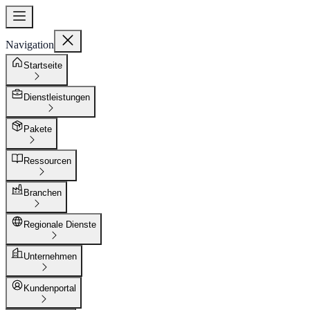
Navigation
Startseite
Dienstleistungen
Pakete
Ressourcen
Branchen
Regionale Dienste
Unternehmen
Kundenportal