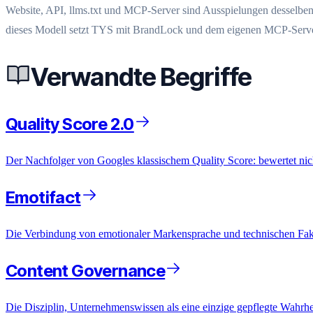
Website, API, llms.txt und MCP-Server sind Ausspielungen desselben 
dieses Modell setzt TYS mit BrandLock und dem eigenen MCP-Server u
Verwandte Begriffe
Quality Score 2.0
Der Nachfolger von Googles klassischem Quality Score: bewertet ni
Emotifact
Die Verbindung von emotionaler Markensprache und technischen Fakte
Content Governance
Die Disziplin, Unternehmenswissen als eine einzige gepflegte Wahrhe