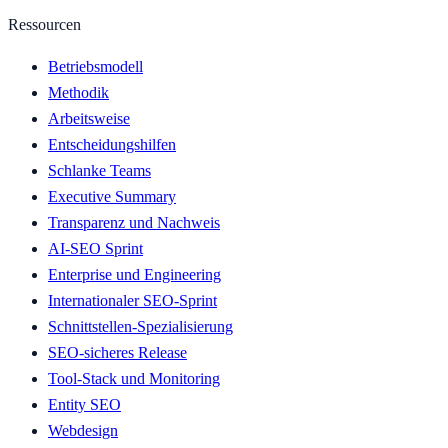
Ressourcen
Betriebsmodell
Methodik
Arbeitsweise
Entscheidungshilfen
Schlanke Teams
Executive Summary
Transparenz und Nachweis
AI-SEO Sprint
Enterprise und Engineering
Internationaler SEO-Sprint
Schnittstellen-Spezialisierung
SEO-sicheres Release
Tool-Stack und Monitoring
Entity SEO
Webdesign