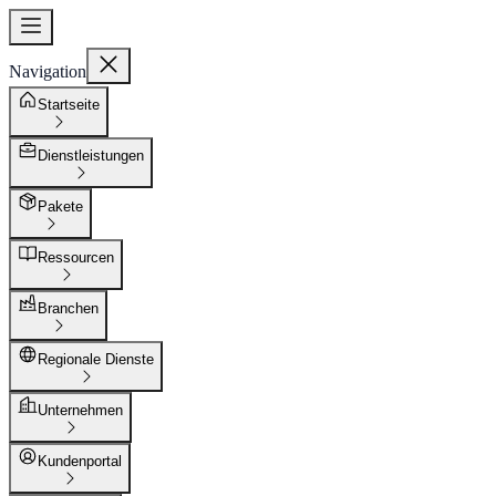
Navigation
Startseite
Dienstleistungen
Pakete
Ressourcen
Branchen
Regionale Dienste
Unternehmen
Kundenportal