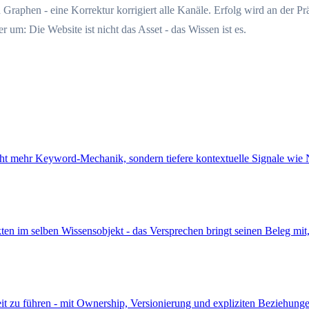
Graphen - eine Korrektur korrigiert alle Kanäle. Erfolg wird an der P
m: Die Website ist nicht das Asset - das Wissen ist es.
cht mehr Keyword-Mechanik, sondern tiefere kontextuelle Signale wie
n im selben Wissensobjekt - das Versprechen bringt seinen Beleg mit, 
it zu führen - mit Ownership, Versionierung und expliziten Beziehungen