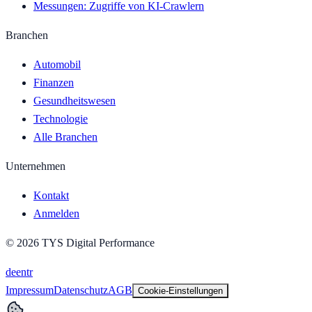
Messungen: Zugriffe von KI-Crawlern
Branchen
Automobil
Finanzen
Gesundheitswesen
Technologie
Alle Branchen
Unternehmen
Kontakt
Anmelden
©
2026
TYS Digital Performance
de
en
tr
Impressum
Datenschutz
AGB
Cookie-Einstellungen