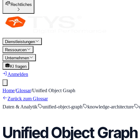
Rechtliches
Dienstleistungen
Ressourcen
Unternehmen
KI fragen
Anmelden
Home
/
Glossar
/
Unified Object Graph
Zurück zum Glossar
Daten & Analytik
unified-object-graph
knowledge-architecture
Unified Object Graph