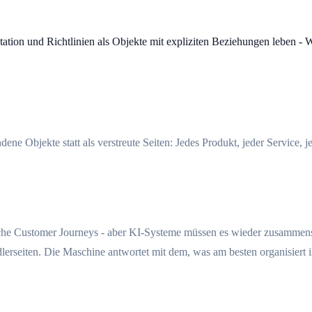
tion und Richtlinien als Objekte mit expliziten Beziehungen leben - 
e Objekte statt als verstreute Seiten: Jedes Produkt, jeder Service, je
iche Customer Journeys - aber KI-Systeme müssen es wieder zusammense
seiten. Die Maschine antwortet mit dem, was am besten organisiert ist