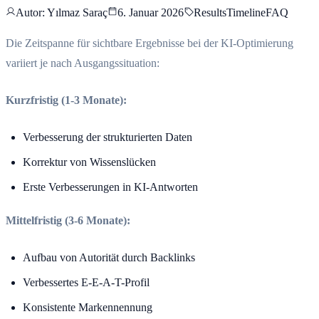
Autor
: Yılmaz Saraç
6. Januar 2026
Results
Timeline
FAQ
Die Zeitspanne für sichtbare Ergebnisse bei der KI-Optimierung
variiert je nach Ausgangssituation:
Kurzfristig (1-3 Monate):
Verbesserung der strukturierten Daten
Korrektur von Wissenslücken
Erste Verbesserungen in KI-Antworten
Mittelfristig (3-6 Monate):
Aufbau von Autorität durch Backlinks
Verbessertes E-E-A-T-Profil
Konsistente Markennennung