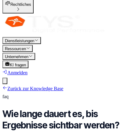
Rechtliches
Dienstleistungen
Ressourcen
Unternehmen
KI fragen
Anmelden
Zurück zur Knowledge Base
faq
Wie lange dauert es, bis
Ergebnisse sichtbar werden?