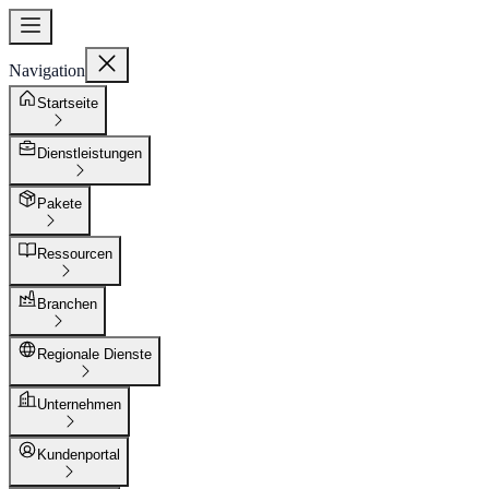
Navigation
Startseite
Dienstleistungen
Pakete
Ressourcen
Branchen
Regionale Dienste
Unternehmen
Kundenportal