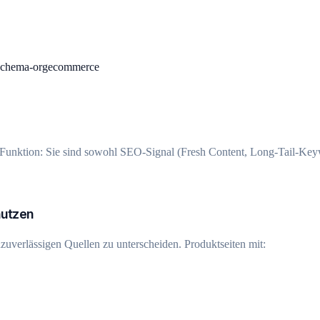
schema-org
ecommerce
 Funktion: Sie sind sowohl SEO-Signal (Fresh Content, Long-Tail-Keyw
nutzen
zuverlässigen Quellen zu unterscheiden. Produktseiten mit: