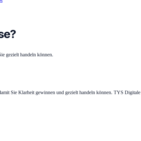
ps
yse?
Sie gezielt handeln können.
mit Sie Klarheit gewinnen und gezielt handeln können. TYS Digitale P