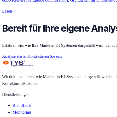
GEO (Generative Engine Optimization): Grundlagen für Online-Sho
Lesen
Bereit für Ihre eigene Anal
Erfahren Sie, wie Ihre Marke in KI-Systemen dargestellt wird, damit 
Analyse starten
Kontaktieren Sie uns
Wir dokumentieren, wie Marken in KI-Systemen dargestellt werden, da
Korrekturmaßnahmen.
Dienstleistungen
BrandLock
Monitoring