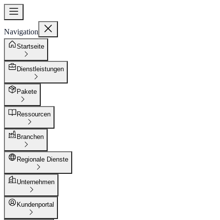
Navigation
Startseite
Dienstleistungen
Pakete
Ressourcen
Branchen
Regionale Dienste
Unternehmen
Kundenportal