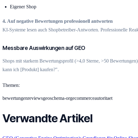
Eigener Shop
4. Auf negative Bewertungen professionell antworten
KI-Systeme lesen auch Shopbetreiber-Antworten. Professionelle Reaktio
Messbare Auswirkungen auf GEO
Shops mit starkem Bewertungsprofil (>4,0 Sterne, >50 Bewertungen) w
kann ich [Produkt] kaufen?".
Themen
:
bewertungen
reviews
geo
schema-org
ecommerce
autoritaet
Verwandte Artikel