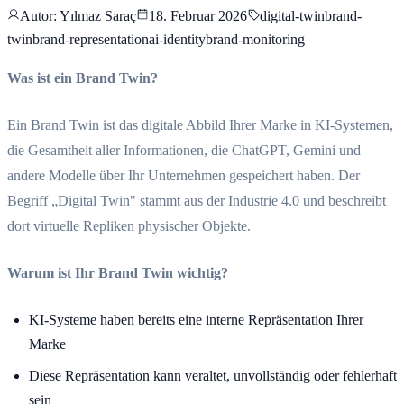
Autor
: Yılmaz Saraç
18. Februar 2026
digital-twin
brand-
twin
brand-representation
ai-identity
brand-monitoring
Was ist ein Brand Twin?
Ein Brand Twin ist das digitale Abbild Ihrer Marke in KI-Systemen,
die Gesamtheit aller Informationen, die ChatGPT, Gemini und
andere Modelle über Ihr Unternehmen gespeichert haben. Der
Begriff „Digital Twin" stammt aus der Industrie 4.0 und beschreibt
dort virtuelle Repliken physischer Objekte.
Warum ist Ihr Brand Twin wichtig?
KI-Systeme haben bereits eine interne Repräsentation Ihrer
Marke
Diese Repräsentation kann veraltet, unvollständig oder fehlerhaft
sein