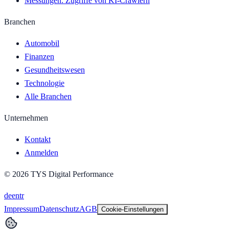
Messungen: Zugriffe von KI-Crawlern
Branchen
Automobil
Finanzen
Gesundheitswesen
Technologie
Alle Branchen
Unternehmen
Kontakt
Anmelden
©
2026
TYS Digital Performance
de
en
tr
Impressum
Datenschutz
AGB
Cookie-Einstellungen