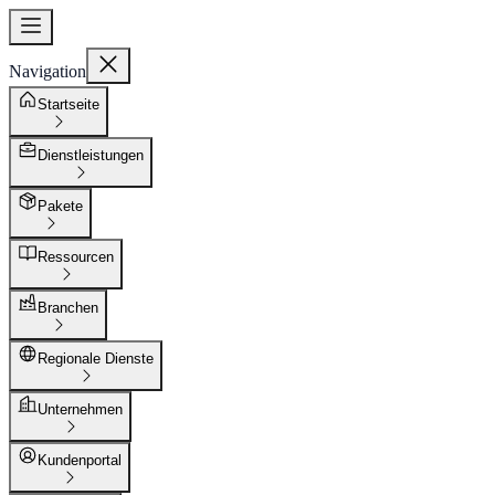
Navigation
Startseite
Dienstleistungen
Pakete
Ressourcen
Branchen
Regionale Dienste
Unternehmen
Kundenportal