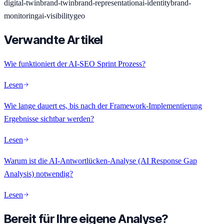
digital-twin
brand-twin
brand-representation
ai-identity
brand-
monitoring
ai-visibility
geo
Verwandte Artikel
Wie funktioniert der AI-SEO Sprint Prozess?
Lesen
Wie lange dauert es, bis nach der Framework-Implementierung
Ergebnisse sichtbar werden?
Lesen
Warum ist die AI-Antwortlücken-Analyse (AI Response Gap
Analysis) notwendig?
Lesen
Bereit für Ihre eigene Analyse?