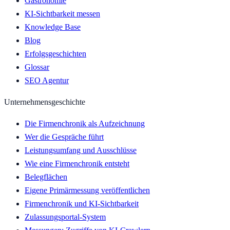
Gastronomie
KI-Sichtbarkeit messen
Knowledge Base
Blog
Erfolgsgeschichten
Glossar
SEO Agentur
Unternehmensgeschichte
Die Firmenchronik als Aufzeichnung
Wer die Gespräche führt
Leistungsumfang und Ausschlüsse
Wie eine Firmenchronik entsteht
Belegflächen
Eigene Primärmessung veröffentlichen
Firmenchronik und KI-Sichtbarkeit
Zulassungsportal-System