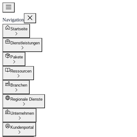
Navigation
Startseite
Dienstleistungen
Pakete
Ressourcen
Branchen
Regionale Dienste
Unternehmen
Kundenportal