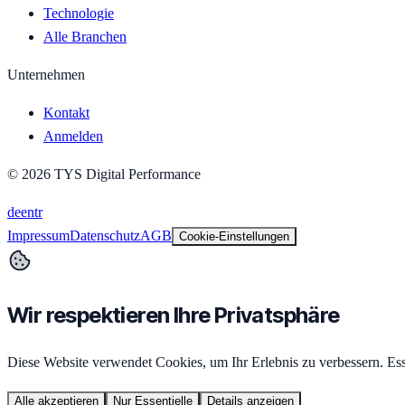
Technologie
Alle Branchen
Unternehmen
Kontakt
Anmelden
©
2026
TYS Digital Performance
de
en
tr
Impressum
Datenschutz
AGB
Cookie-Einstellungen
Wir respektieren Ihre Privatsphäre
Diese Website verwendet Cookies, um Ihr Erlebnis zu verbessern. Esse
Alle akzeptieren
Nur Essentielle
Details anzeigen