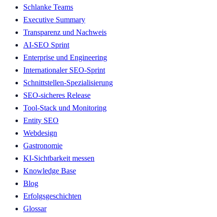
Schlanke Teams
Executive Summary
Transparenz und Nachweis
AI-SEO Sprint
Enterprise und Engineering
Internationaler SEO-Sprint
Schnittstellen-Spezialisierung
SEO-sicheres Release
Tool-Stack und Monitoring
Entity SEO
Webdesign
Gastronomie
KI-Sichtbarkeit messen
Knowledge Base
Blog
Erfolgsgeschichten
Glossar